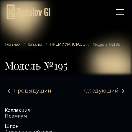
Главная
/
Каталог
/
ПРЕМИУМ КЛАСС
/
Модель №195
Модель №195
Предыдущий
Следующий
Коллекция
Премиум
Шпон
Американский орех