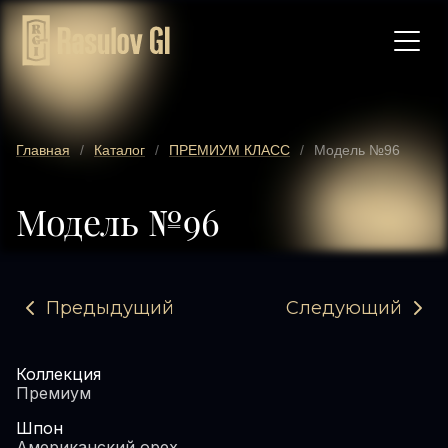
Главная
/
Каталог
/
ПРЕМИУМ КЛАСС
/
Модель №96
Модель №96
Предыдущий
Следующий
Коллекция
Премиум
Шпон
Американский орех