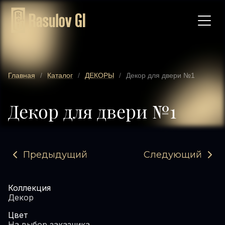
Главная
/
Каталог
/
ДЕКОРЫ
/
Декор для двери №1
Декор для двери №1
Предыдущий
Следующий
Коллекция
Декор
Цвет
На выбор заказчика