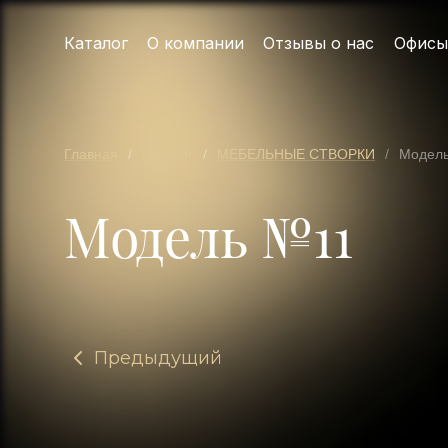
Каталог
О компании
Отзывы о нас
Офисы
Главная
/
Каталог
/
МЕБЕЛЬНЫЕ СТВОРКИ
/
Модел
Модель №11
Предыдущий