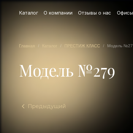
Каталог
О компании
Отзывы о нас
Офисы
Главная
/
Каталог
/
ПРЕСТИЖ КЛАСС
/
Модель №27
Модель №279
Предыдущий