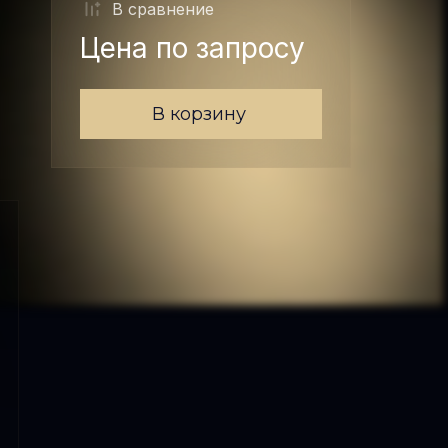
В сравнениe
Цена по запросу
В корзину