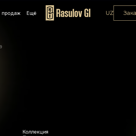
UZ
Зак
 продаж
Ещё
9
Коллекция