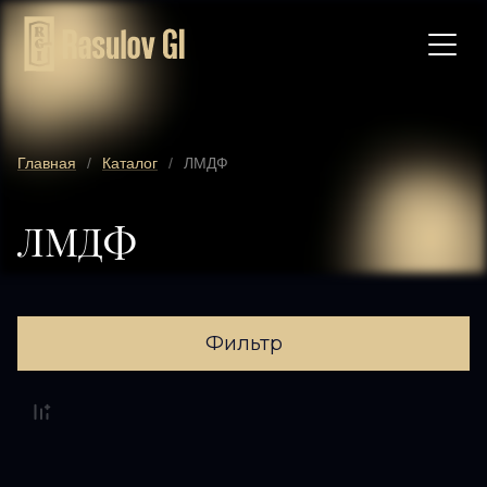
Главная
/
Каталог
/
ЛМДФ
ЛМДФ
Фильтр