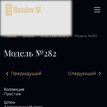
Главная
/
Каталог
/
ПРЕСТИЖ КЛАСС
/
Модель №282
Модель №282
Предыдущий
Следующий
Коллекция
Престиж
Шпон
Американский орех